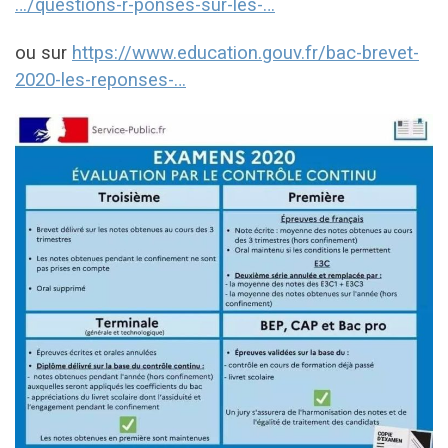
…/questions-r-ponses-sur-les-…
ou sur
https://www.education.gouv.fr/bac-brevet-
2020-les-reponses-…