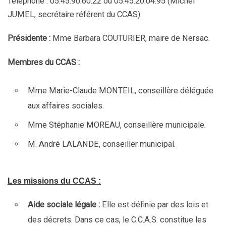
Téléphone : 05.45.90.60.22 ou 05.45.20.04.95 (Michel
JUMEL, secrétaire référent du CCAS).
Présidente :
Mme Barbara COUTURIER, maire de Nersac.
Membres du CCAS :
Mme Marie-Claude MONTEIL, conseillère déléguée
aux affaires sociales.
Mme Stéphanie MOREAU, conseillère municipale.
M. André LALANDE, conseiller municipal.
Les missions du CCAS :
Aide sociale légale :
Elle est définie par des lois et
des décrets. Dans ce cas, le C.C.A.S. constitue les