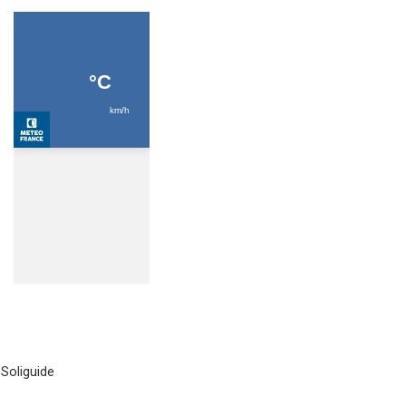
 Soliguide