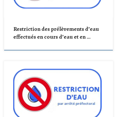
Restriction des prélèvements d’eau
effectués en cours d’eau et en …
Le préfet de la Charente a placé l’ensemble du département en
niveau ALERTE en raison de la sécheresse et du risque de pénurie
d’eau. À compter du 14 juillet à 8h, des restrictions d’utilisation de
l’eau potable s’appliquent sur tout le département, y compris à
Nersac. Restent autorisés : • […]