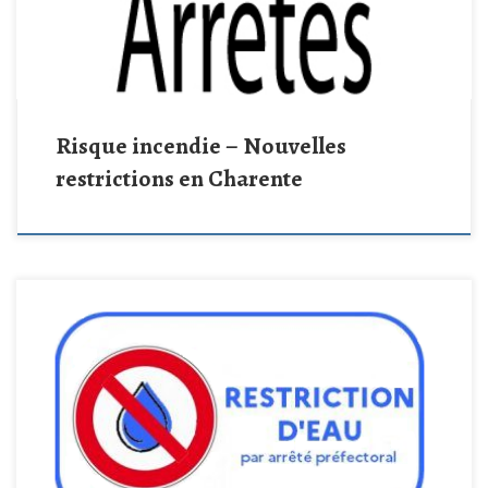
Risque incendie – Nouvelles
restrictions en Charente
Par arrêté préfectoral du 15 juillet 2026, des mesures temporaires
de restriction des prélèvements d’eau sont mises en place sur le
bassin versant de la Charente, en raison de la baisse des débits des
cours d’eau. Ces dispositions concernent notamment les usages
agricoles, selon un calendrier défini par secteur. Les […]