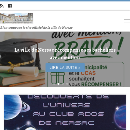
Bienvenue sur le site officiel de la ville de Nersac
La ville de Nersac récompense ses bacheliers
avec mention
LIRE LA SUITE »
Le Club Ados de Nersac vous invite à découvrir une exposition sur
l’espace, réalisée par les jeunes du club. Partez à la découverte des