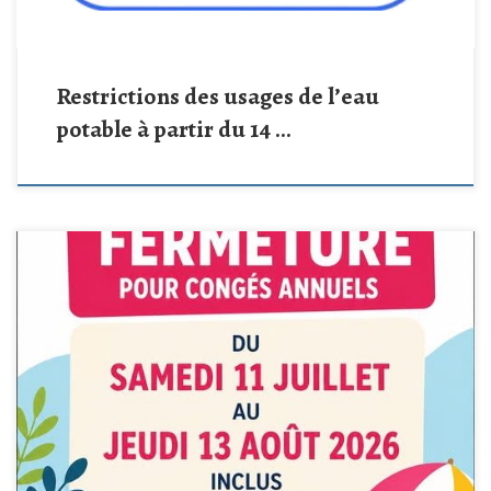
Restrictions des usages de l’eau
potable à partir du 14 …
Information aux lecteurs La bibliothèque municipale de Nersac
sera fermée pour congés annuels :
Du samedi 11 juillet au jeudi
13 août 2026 inclus.
La réouverture aura lieu le vendredi 14 août
2026, aux horaires habituels. Merci de votre compréhension. Nous
vous souhaitons un bel été et de […]