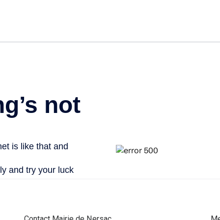
Contact Mairie de Nersac
Me