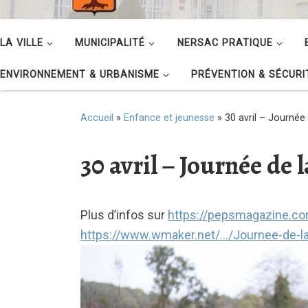
LA VILLE
MUNICIPALITÉ
NERSAC PRATIQUE
ENVIRONNEMENT & URBANISME
PRÉVENTION & SÉCURI
Accueil
»
Enfance et jeunesse
»
30 avril – Journée
30 avril – Journée de 
Plus d’infos sur
https://pepsmagazine.co
https://www.wmaker.net/…/Journee-de-l