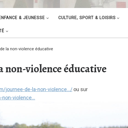
ENFANCE & JEUNESSE
CULTURE, SPORT & LOISIRS
TÉ
 de la non-violence éducative
la non-violence éducative
m/journee-de-la-non-violence…/
ou sur
a-non-violence…