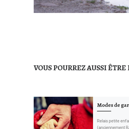
VOUS POURREZ AUSSI ÊTRE 
Modes de ga
Relais petite enf
(anciennement R