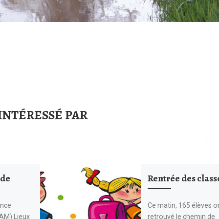
INTÉRESSÉ PAR
rde
Rentrée des class
ance
Ce matin, 165 élèves o
AM) Lieux
retrouvé le chemin de