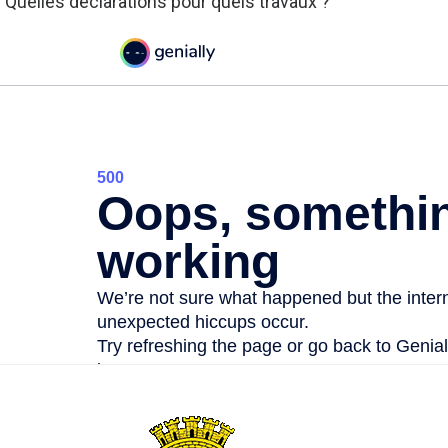
. Quelles déclarations pour quels travaux ?