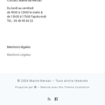
Contact Mairie de Nersac
Du lundi au vendredi
de 9h00 à 12h00 le matin &
de 13h30 à 17h00 l’après-midi
TEL : 05 45 90 60 22
Mentions légales
Mentions Légales
© 2026
Mairie-Nersac
– Tous droits réservés
Propulsé par
– Réalisé avec the
Thème Customizr