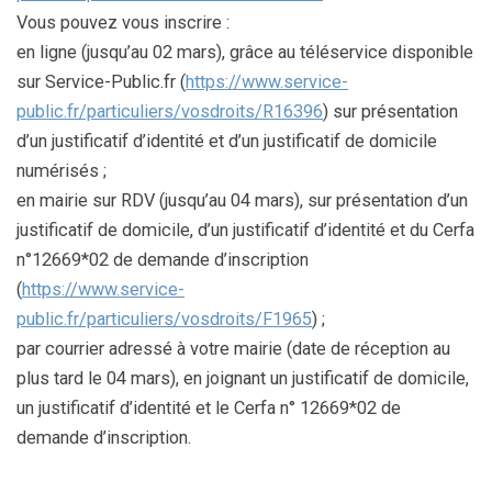
Vous pouvez vous inscrire :
en ligne (jusqu’au 02 mars), grâce au téléservice disponible
sur Service-Public.fr (
https://www.service-
public.fr/particuliers/vosdroits/R16396
) sur présentation
d’un justificatif d’identité et d’un justificatif de domicile
numérisés ;
en mairie sur RDV (jusqu’au 04 mars), sur présentation d’un
justificatif de domicile, d’un justificatif d’identité et du Cerfa
n°12669*02 de demande d’inscription
(
https://www.service-
public.fr/particuliers/vosdroits/F1965
) ;
par courrier adressé à votre mairie (date de réception au
plus tard le 04 mars), en joignant un justificatif de domicile,
un justificatif d’identité et le Cerfa n° 12669*02 de
demande d’inscription.