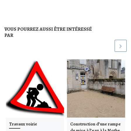
VOUS POURREZ AUSSI ÊTRE INTÉRESSÉ
PAR
Travaux voirie
Construction d’une rampe
de mise à l’eau à la Mothe