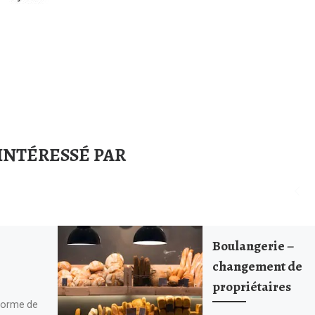
INTÉRESSÉ PAR
Boulangerie –
changement de
propriétaires
nforme de