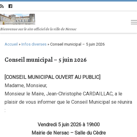
Bienvenue sur le site officiel de la ville de Nersac
Accueil
»
Infos diverses
»
Conseil municipal – 5 juin 2026
Conseil municipal – 5 juin 2026
[CONSEIL MUNICIPAL OUVERT AU PUBLIC]
Madame, Monsieur,
Monsieur le Maire, Jean-Christophe CARDAILLAC, a le
plaisir de vous informer que le Conseil Municipal se réunira
:
Vendredi 5 juin 2026 à 19h00
Mairie de Nersac – Salle du Cèdre