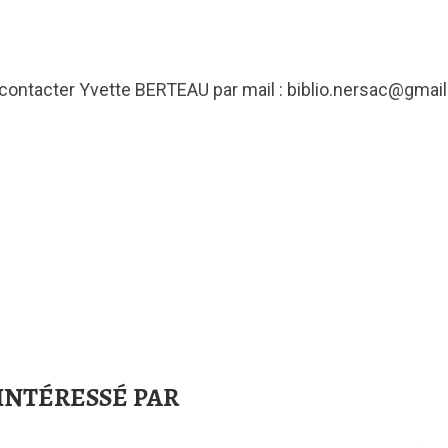
ontacter Yvette BERTEAU par mail : biblio.nersac@gmai
INTÉRESSÉ PAR