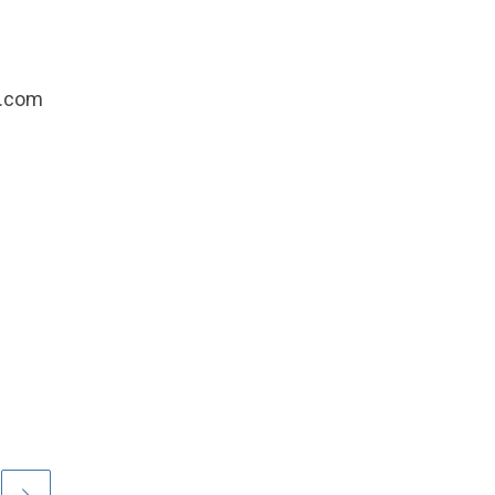
l.com