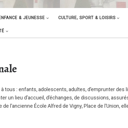
ENFANCE & JEUNESSE
CULTURE, SPORT & LOISIRS
TÉ
nale
à tous : enfants, adolescents, adultes, d’emprunter des li
r un lieu d’accueil, d’échanges, de discussions, assuré
e l’ancienne École Alfred de Vigny, Place de l’Union, ell