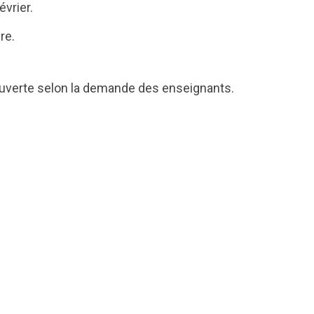
vrier.
re.
ouverte selon la demande des enseignants.