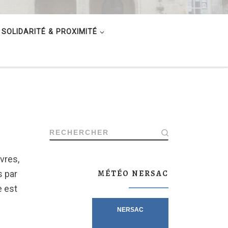
SOLIDARITÉ & PROXIMITÉ
RECHERCHER
vres,
MÉTÉO NERSAC
s par
e est