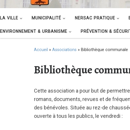
LA VILLE
MUNICIPALITÉ
NERSAC PRATIQUE
ENVIRONNEMENT & URBANISME
PRÉVENTION & SÉCURI
Accueil
»
Associations
»
Bibliothèque communale
Bibliothèque commu
Cette association a pour but de permettre 
romans, documents, revues et de fréquente
des bénévoles. Située au rez-de chaussée d
ouverte à tous les publics, le vendredi :