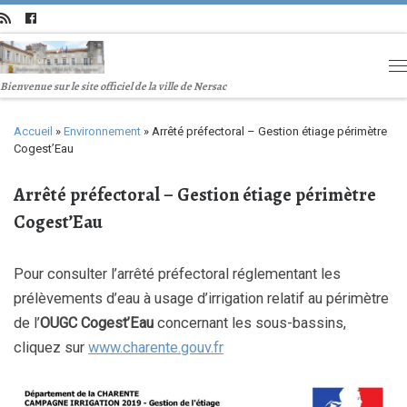
Bienvenue sur le site officiel de la ville de Nersac
Accueil
»
Environnement
»
Arrêté préfectoral – Gestion étiage périmètre
Cogest’Eau
Arrêté préfectoral – Gestion étiage périmètre
Cogest’Eau
Pour consulter l’arrêté préfectoral réglementant les
prélèvements d’eau à usage d’irrigation relatif au périmètre
de l’
OUGC Cogest’Eau
concernant les sous-bassins,
cliquez sur
www.charente.gouv.fr