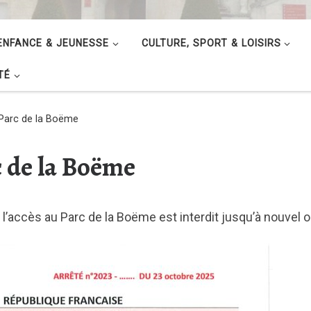
ENFANCE & JEUNESSE
CULTURE, SPORT & LOISIRS
TÉ
 Parc de la Boëme
c de la Boëme
l’accès au Parc de la Boëme est interdit jusqu’à nouvel o