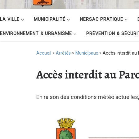
LA VILLE
MUNICIPALITÉ
NERSAC PRATIQUE
ENVIRONNEMENT & URBANISME
PRÉVENTION & SÉCURI
Accueil
»
Arrêtés
»
Municipaux
»
Accès interdit au
Accès interdit au Par
En raison des conditions météo actuelles, 