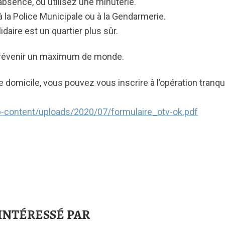
bsence, ou utilisez une minuterie.
la Police Municipale ou à la Gendarmerie.
idaire est un quartier plus sûr.
 prévenir un maximum de monde.
omicile, vous pouvez vous inscrire à l’opération tranqui
wp-content/uploads/2020/07/formulaire_otv-ok.pdf
INTÉRESSÉ PAR