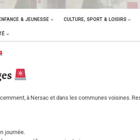
ENFANCE & JEUNESSE
CULTURE, SPORT & LOISIRS
TÉ
ges
récemment, à Nersac et dans les communes voisines. Re
n journée.