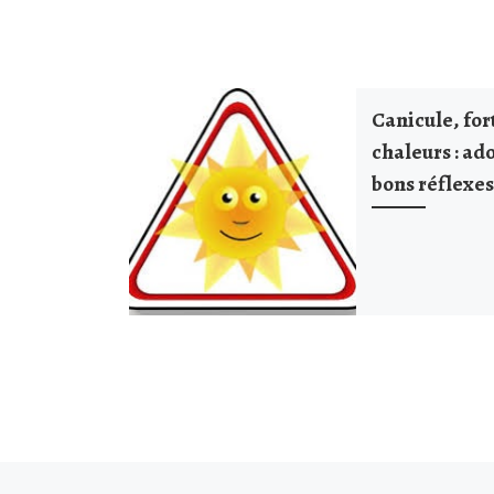
Canicule, for
chaleurs : ad
bons réflexe