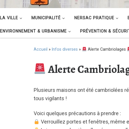
LA VILLE
MUNICIPALITÉ
NERSAC PRATIQUE
ENVIRONNEMENT & URBANISME
PRÉVENTION & SÉCURI
Accueil
»
Infos diverses
»
Alerte Cambriolages
Alerte Cambriola
Plusieurs maisons ont été cambriolées 
tous vigilants !
Voici quelques précautions à prendre :
Verrouillez portes et fenêtres, même e