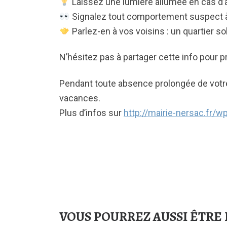
Laissez une lumière allumée en cas d’a
Signalez tout comportement suspect à 
Parlez-en à vos voisins : un quartier sol
N’hésitez pas à partager cette info pour
Pendant toute absence prolongée de votre d
vacances.
Plus d’infos sur
http://mairie-nersac.fr/
VOUS POURREZ AUSSI ÊTRE 