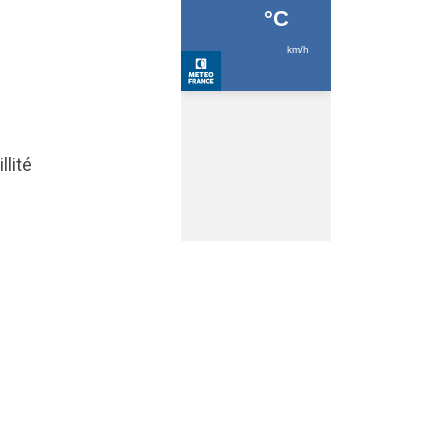
llité